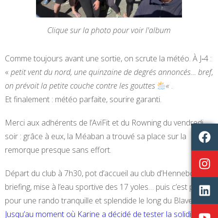
Clique sur la photo pour voir l'album
Comme toujours avant une sortie, on scrute la météo. À J‑4 :
«
petit vent du nord, une quinzaine de degrés annoncés… bref,
on prévoit la petite couche contre les gouttes
«
.
Et finalement : météo parfaite, sourire garanti.
Merci aux adhérents de l’AviFit et du Rowning du vendredi
soir : grâce à eux, la Méaban a trouvé sa place sur la
remorque presque sans effort.
Départ du club à 7h30, pot d’accueil au club d’Hennebot,
briefing, mise à l’eau sportive des 17 yoles… puis c’est parti
pour une rando tranquille et splendide le long du Blavet.
Jusqu’au moment où Karine a décidé de tester la solidité