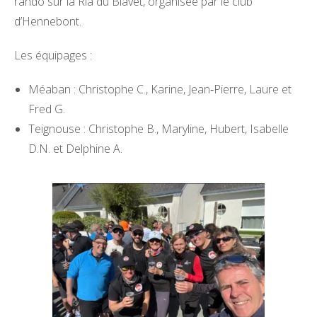
rando sur la Ria du Blavet, organisée par le club
d’Hennebont.
Les équipages :
Méaban : Christophe C., Karine, Jean‑Pierre, Laure et
Fred G.
Teignouse : Christophe B., Maryline, Hubert, Isabelle
D.N. et Delphine A.