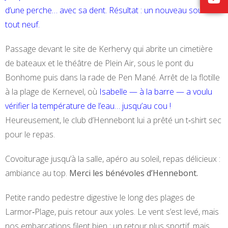
d’une perche… avec sa dent. Résultat : un nouveau sourire
tout neuf.
Passage devant le site de Kerhervy qui abrite un cimetière
de bateaux et le théâtre de Plein Air, sous le pont du
Bonhome puis dans la rade de Pen Mané. Arrêt de la flotille
à la plage de Kernevel, où
Isabelle — à la barre — a voulu
vérifier la température de l’eau… jusqu’au cou !
Heureusement, le club d’Hennebont lui a prêté un t‑shirt sec
pour le repas.
Covoiturage jusqu’à la salle, apéro au soleil, repas délicieux :
ambiance au top.
Merci les bénévoles d’Hennebont.
Petite rando pedestre digestive le long des plages de
Larmor‑Plage, puis retour aux yoles. Le vent s’est levé, mais
nos embarcations filent bien : un retour plus sportif, mais