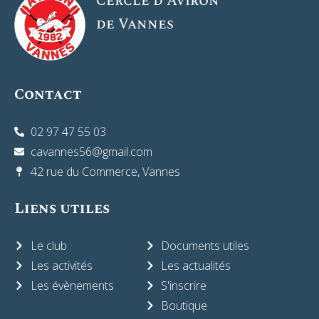
Cercle d'Aviron
de Vannes
Contact
02 97 47 55 03
cavannes56@gmail.com
42 rue du Commerce, Vannes
Liens utiles
Le club
Documents utiles
Les activités
Les actualités
Les évènements
S'inscrire
Boutique