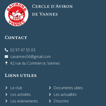
Le club
Documents utiles
Les activités
Les actualités
Les évènements
S'inscrire
Boutique
Cercle d’Aviron de Vannes | Tous droits réservés. 2024 |
Mentions légales
Propulsé par l’
Agence Eclosion